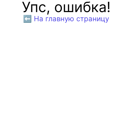
Упс, ошибка!
⬅️ На главную страницу