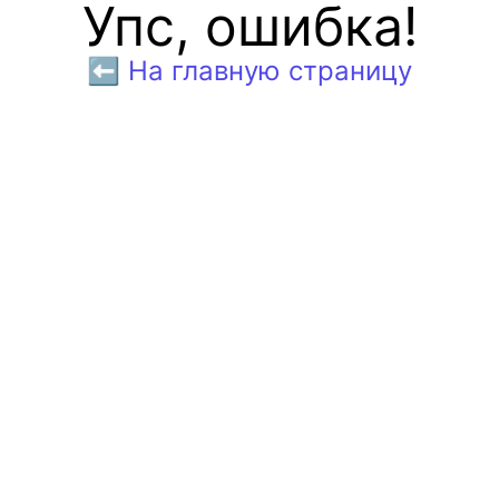
Упс, ошибка!
⬅️ На главную страницу