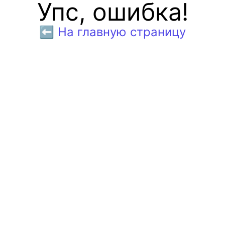
Упс, ошибка!
⬅️ На главную страницу