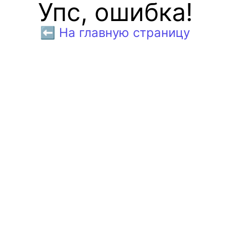
Упс, ошибка!
⬅️ На главную страницу