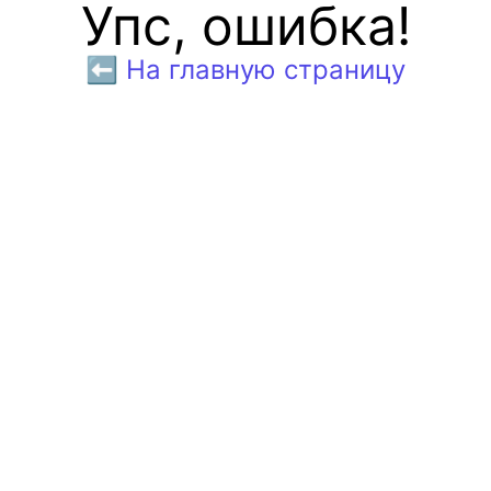
Упс, ошибка!
⬅️ На главную страницу