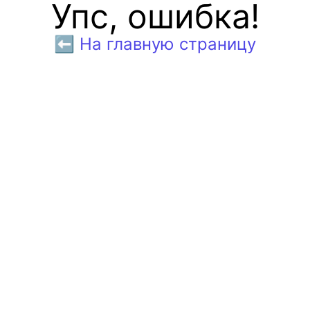
Упс, ошибка!
⬅️ На главную страницу