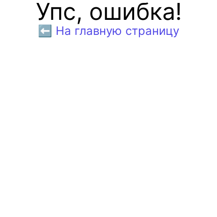
Упс, ошибка!
⬅️ На главную страницу