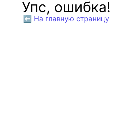
Упс, ошибка!
⬅️ На главную страницу