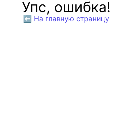
Упс, ошибка!
⬅️ На главную страницу