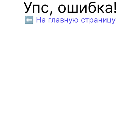
Упс, ошибка!
⬅️ На главную страницу