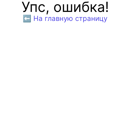
Упс, ошибка!
⬅️ На главную страницу