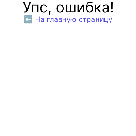
Упс, ошибка!
⬅️ На главную страницу