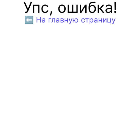
Упс, ошибка!
⬅️ На главную страницу