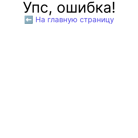
Упс, ошибка!
⬅️ На главную страницу