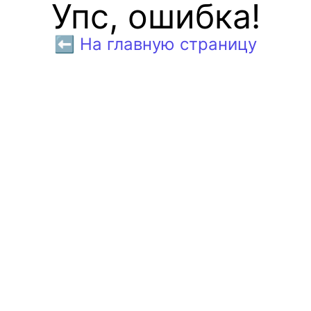
Упс, ошибка!
⬅️ На главную страницу