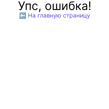
Упс, ошибка!
⬅️ На главную страницу