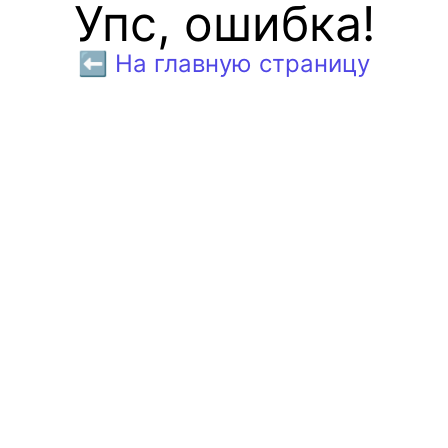
Упс, ошибка!
⬅️ На главную страницу