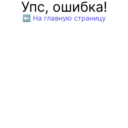
Упс, ошибка!
⬅️ На главную страницу