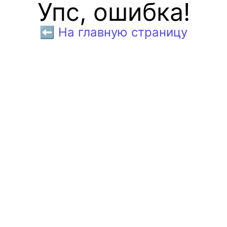
Упс, ошибка!
⬅️ На главную страницу