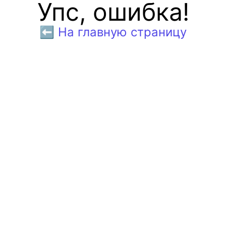
Упс, ошибка!
⬅️ На главную страницу