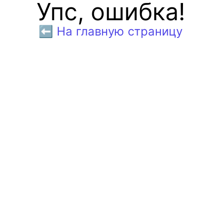
Упс, ошибка!
⬅️ На главную страницу