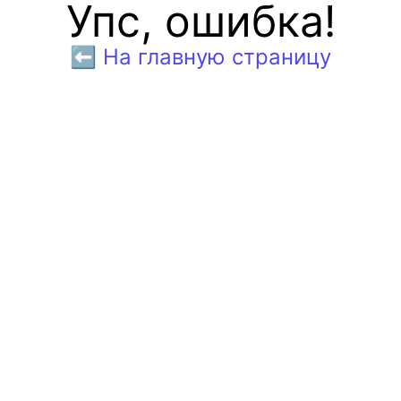
Упс, ошибка!
⬅️ На главную страницу