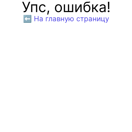
Упс, ошибка!
⬅️ На главную страницу