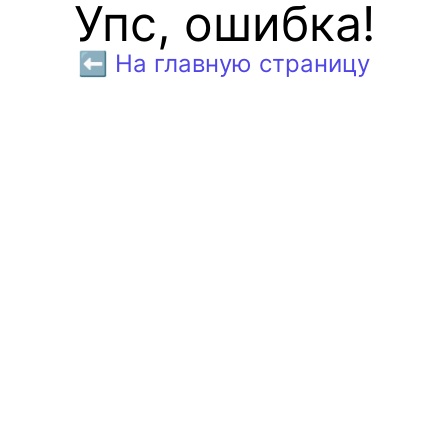
Упс, ошибка!
⬅️ На главную страницу