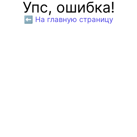
Упс, ошибка!
⬅️ На главную страницу