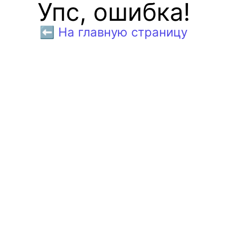
Упс, ошибка!
⬅️ На главную страницу