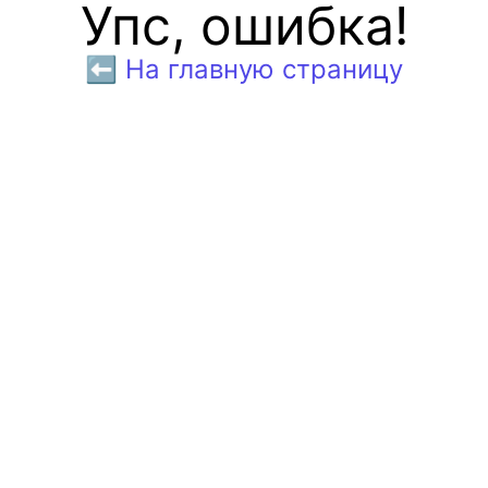
Упс, ошибка!
⬅️ На главную страницу