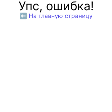
Упс, ошибка!
⬅️ На главную страницу