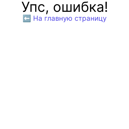
Упс, ошибка!
⬅️ На главную страницу