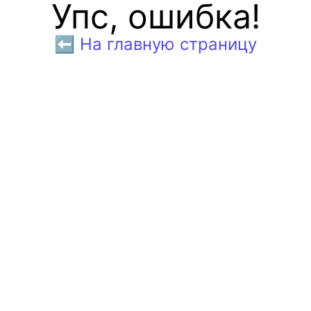
Упс, ошибка!
⬅️ На главную страницу