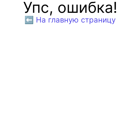
Упс, ошибка!
⬅️ На главную страницу