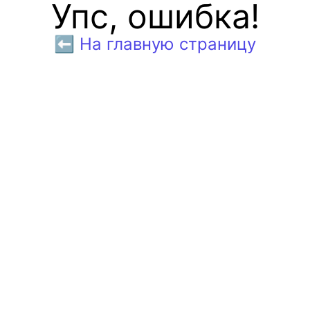
Упс, ошибка!
⬅️ На главную страницу