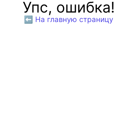
Упс, ошибка!
⬅️ На главную страницу