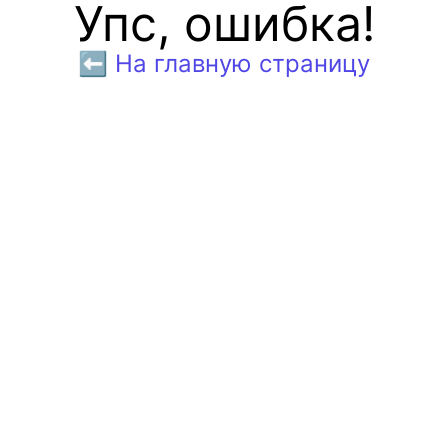
Упс, ошибка!
⬅️ На главную страницу