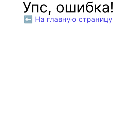
Упс, ошибка!
⬅️ На главную страницу