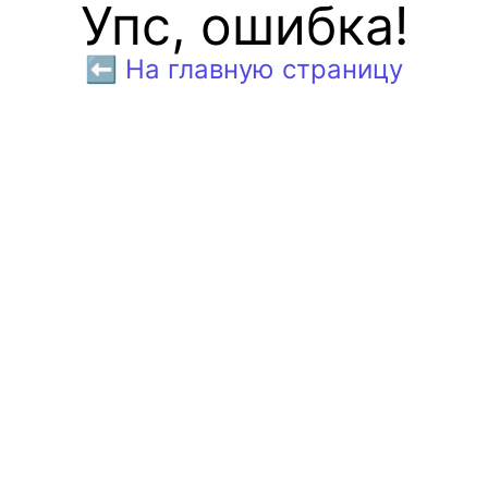
Упс, ошибка!
⬅️ На главную страницу