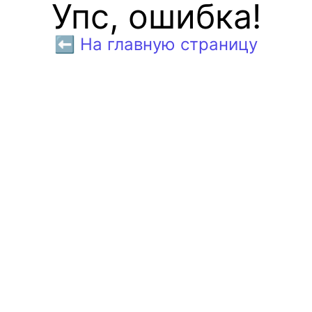
Упс, ошибка!
⬅️ На главную страницу