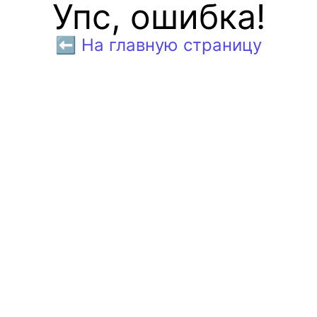
Упс, ошибка!
⬅️ На главную страницу