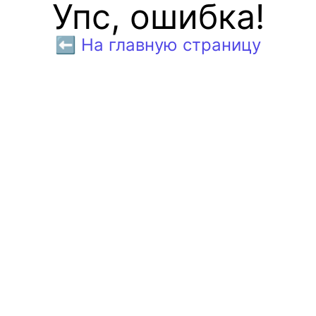
Упс, ошибка!
⬅️ На главную страницу