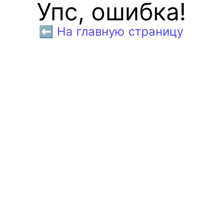
Упс, ошибка!
⬅️ На главную страницу