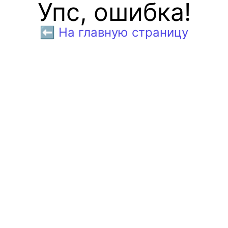
Упс, ошибка!
⬅️ На главную страницу