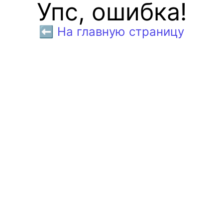
Упс, ошибка!
⬅️ На главную страницу