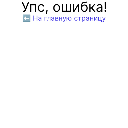
Упс, ошибка!
⬅️ На главную страницу