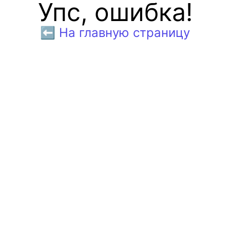
Упс, ошибка!
⬅️ На главную страницу