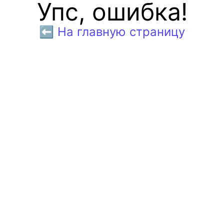
Упс, ошибка!
⬅️ На главную страницу