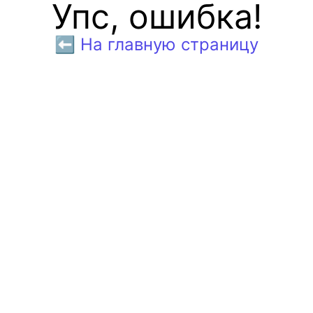
Упс, ошибка!
⬅️ На главную страницу