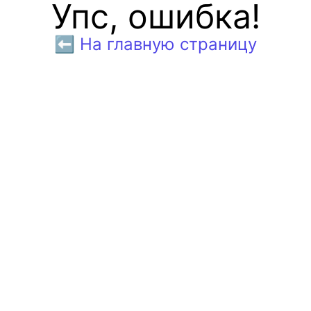
Упс, ошибка!
⬅️ На главную страницу