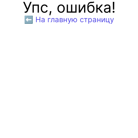
Упс, ошибка!
⬅️ На главную страницу