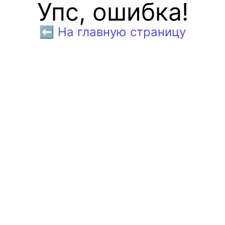
Упс, ошибка!
⬅️ На главную страницу