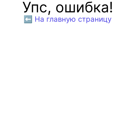
Упс, ошибка!
⬅️ На главную страницу